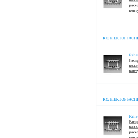
колл
расх
конт
КОЛЛЕКТОР РАСПРЕ
Reha
Расп
колл
конт
КОЛЛЕКТОР РАСПРЕ
Reha
Расп
колл
расх
конт