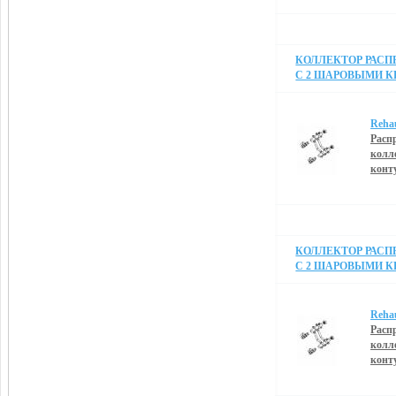
КОЛЛЕКТОР РАСПР
С 2 ШАРОВЫМИ К
Reha
Расп
колл
конт
КОЛЛЕКТОР РАСПР
С 2 ШАРОВЫМИ К
Reha
Расп
колл
конт