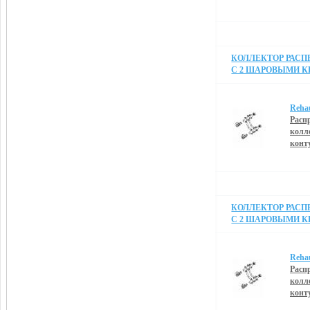
КОЛЛЕКТОР РАСПР
С 2 ШАРОВЫМИ К
Reha
Расп
колл
конт
КОЛЛЕКТОР РАСПР
С 2 ШАРОВЫМИ К
Reha
Расп
колл
конт