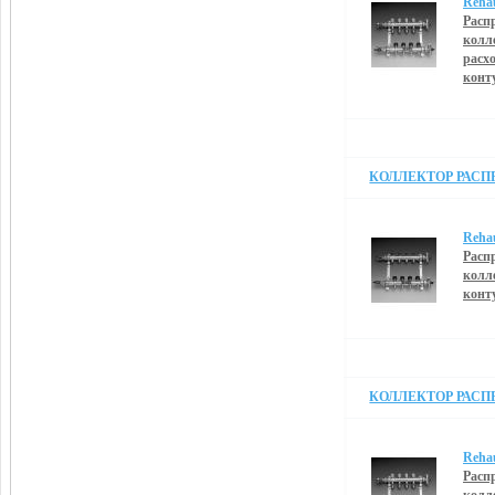
Reha
Расп
колл
расх
конт
КОЛЛЕКТОР РАСПРЕ
Reha
Расп
колл
конт
КОЛЛЕКТОР РАСПРЕ
Reha
Расп