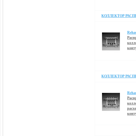
КОЛЛЕКТОР РАСПРЕ
Reha
Расп
колл
конт
КОЛЛЕКТОР РАСПРЕ
Reha
Расп
колл
расх
конт