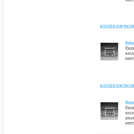
КОЛЛЕКТОР РАСПРЕ
Reha
Расп
колл
конт
КОЛЛЕКТОР РАСПРЕ
Reha
Расп
колл
расх
конт