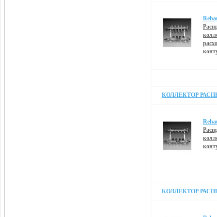
Reha
Расп
колл
расх
конт
КОЛЛЕКТОР РАСПРЕ
Reha
Расп
колл
конт
КОЛЛЕКТОР РАСПРЕ