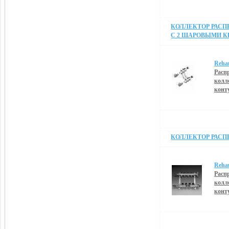
КОЛЛЕКТОР РАСПР
С 2 ШАРОВЫМИ К
Reha
Расп
колл
конт
КОЛЛЕКТОР РАСПРЕ
Reha
Расп
колл
конт