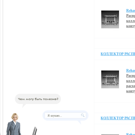
Reha
Расп
колл
конт
КОЛЛЕКТОР РАСПРЕ
Reha
Расп
колл
расх
конт
КОЛЛЕКТОР РАСПРЕ
Reha