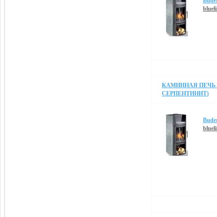
Bude
blueli
КАМИННАЯ ПЕЧЬ B
СЕРПЕНТИНИТ)
Bude
bluel