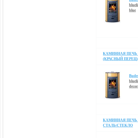
blueli
blue
КАМИННАЯ ПЕЧЬ B
(КРАСНЫЙ ПЕРЕЦ)
Bude
blueli
decora
КАМИННАЯ ПЕЧЬ 
СТАЛЬ\СТЕКЛО