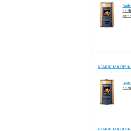
Bude
blueli
anthr
КАМИННАЯ ПЕЧЬ B
Bude
blueli
КАМИННАЯ ПЕЧЬ B