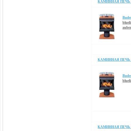
КАМИННАЯ ПЕЧЬ B
Bude
blueli
auber
КАМИННАЯ ПЕЧЬ B
Bude
blueli
КАМИННАЯ ПЕЧЬ B