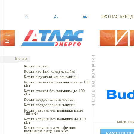
ПРО НАС
БРЕНД
Ru
En
Котли
Котли настінні
Котли настінні конденсаційні
Котли підлогові конденсаційні
Котли сталеві без пальника вище 100
кВт
Котли сталеві без пальника до 100
кВт
Котли твердопаливні сталеві
Котли твердопаливні чавунні
Котли чавунні без пальника вище
100 кВт
Котли чавунні без пальника до 100
кВт
Котли, теп
Котли чавунні з атмосферним
пальником вище 100 кВт
КАМІННІ ПЕ