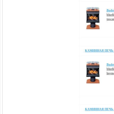
Bude
blueli
tosca
КАМИННАЯ ПЕЧЬ B
Bude
blueli
laven
КАМИННАЯ ПЕЧЬ B