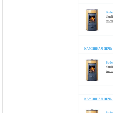
Bude
blueli
tosca
КАМИННАЯ ПЕЧЬ B
Bude
blueli
laven
КАМИННАЯ ПЕЧЬ B
Bude