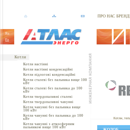
ПРО НАС
БРЕНД
Ru
En
Котли
Котли настінні
Котли настінні конденсаційні
Котли підлогові конденсаційні
Котли сталеві без пальника вище 100
кВт
Котли сталеві без пальника до 100
кВт
Котли твердопаливні сталеві
Котли твердопаливні чавунні
Котли чавунні без пальника вище
100 кВт
Котли чавунні без пальника до 100
кВт
Котли, теп
Котли чавунні з атмосферним
пальником вище 100 кВт
ЖОЛОБ