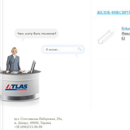
ЖЕЛОБ ФИКСИРУЮ
Reha
Фикс
63
вул. Січеславська Набережна, 29а,
м. Дніпро, 49000, Україна
+38 (096)515-96-99