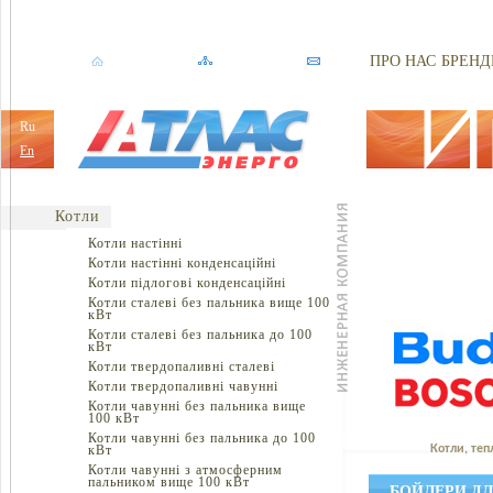
ПРО НАС
БРЕНД
Ru
En
Котли
Котли настінні
Котли настінні конденсаційні
Котли підлогові конденсаційні
Котли сталеві без пальника вище 100
кВт
Котли сталеві без пальника до 100
кВт
Котли твердопаливні сталеві
Котли твердопаливні чавунні
Котли чавунні без пальника вище
100 кВт
Котли чавунні без пальника до 100
кВт
Котли, теп
Котли чавунні з атмосферним
пальником вище 100 кВт
БОЙЛЕРИ ДЛ