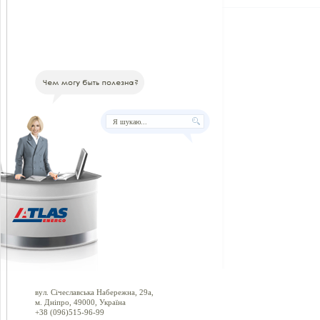
вул. Січеславська Набережна, 29а,
м. Дніпро, 49000, Україна
+38 (096)515-96-99