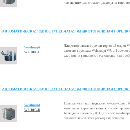
что значительно снижает расходы на топливо
АВТОМАТИЧЕСКАЯ ОДНОСТУПЕНЧАТАЯ ЖИДКОТОПЛИВНАЯ ГОРЕЛКА 5
Жидкотопливные горелки торговой марки We
Weishaupt
газовым горелкам Weishaupt WG5. Горелки 
WL 20/1-C
сжигания и выполняют все стандартные треб
АВТОМАТИЧЕСКАЯ ОДНОСТУПЕНЧАТАЯ ЖИДКОТОПЛИВНАЯ ГОРЕЛКА 5
Горелка weishaupt: надежная конструкция 
Weishaupt
материалы, серийный выпуск и многоуровнев
WL 10/3-D
Благодаря высокому КПД горелок weishaupt,
значительно снижает расходы на топливо.