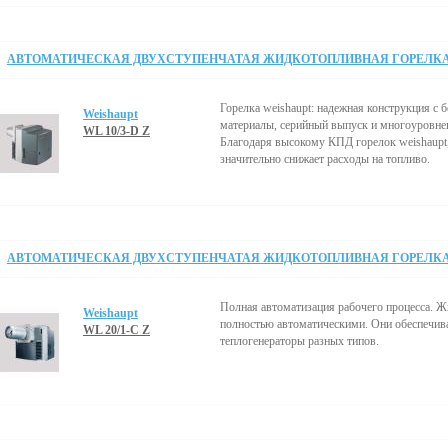
АВТОМАТИЧЕСКАЯ ДВУХСТУПЕНЧАТАЯ ЖИДКОТОПЛИВНАЯ ГОРЕЛКА 5
Горелка weishaupt: надежная конструкция 
Weishaupt
материалы, серийный выпуск и многоуровнев
WL 10/3-D Z
Благодаря высокому КПД горелок weishaupt,
значительно снижает расходы на топливо.
АВТОМАТИЧЕСКАЯ ДВУХСТУПЕНЧАТАЯ ЖИДКОТОПЛИВНАЯ ГОРЕЛКА 5
Полная автоматизация рабочего процесса. 
Weishaupt
полностью автоматическими. Они обеспечив
WL 20/1-C Z
теплогенераторы разных типов.