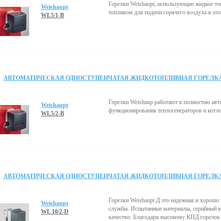
Горелки Weishaupt, использующие жидкое то
Weishaupt
топливом для подачи горячего воздуха в от
WL5/1-B
АВТОМАТИЧЕСКАЯ ОДНОСТУПЕНЧАТАЯ ЖИДКОТОПЛИВНАЯ ГОРЕЛКА 2
Горелки Weishaup работают в полностью ав
Weishaupt
функционирования теплогенераторов и котло
WL5/2-B
АВТОМАТИЧЕСКАЯ ОДНОСТУПЕНЧАТАЯ ЖИДКОТОПЛИВНАЯ ГОРЕЛКА 3
Горелки Weishaupt Д это надежная и хорошо
Weishaupt
службы. Испытанные материалы, серийный в
WL 10/2-D
качество. Благодаря высокому КПД горелок 