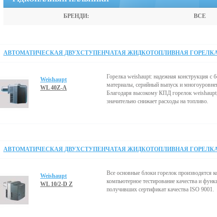
БРЕНДИ:
ВСЕ
АВТОМАТИЧЕСКАЯ ДВУХСТУПЕНЧАТАЯ ЖИДКОТОПЛИВНАЯ ГОРЕЛКА 1
Горелка weishaupt: надежная конструкция 
Weishaupt
материалы, серийный выпуск и многоуровнев
WL 40Z-A
Благодаря высокому КПД горелок weishaupt,
значительно снижает расходы на топливо.
АВТОМАТИЧЕСКАЯ ДВУХСТУПЕНЧАТАЯ ЖИДКОТОПЛИВНАЯ ГОРЕЛКА 3
Все основные блоки горелок производятся 
Weishaupt
компьютерное тестирование качества и функц
WL 10/2-D Z
получивших сертификат качества ISO 9001.