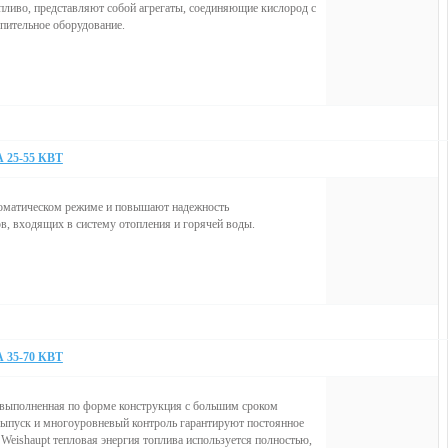
пливо, представляют собой агрегаты, соединяющие кислород с
опительное оборудование.
5-55 КВТ
томатическом режиме и повышают надежность
в, входящих в систему отопления и горячей воды.
5-70 КВТ
 выполненная по форме конструкция с большим сроком
ыпуск и многоуровневый контроль гарантируют постоянное
Weishaupt тепловая энергия топлива используется полностью,