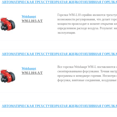
АВТОМАТИЧЕСКАЯ ТРЕХСТУПЕНЧАТАЯ ЖИДКОТОПЛИВНАЯ ГОРЕЛКА 2
Горелки WM-L10 серийно являются трехступ
Weishaupt
возможности регулирования, что делает гор
WM-L10/3-A/T
мощности происходит в момент открытия ил
определенном расходе воздуха. Результат: 
эксплуатации.
АВТОМАТИЧЕСКАЯ ТРЕХСТУПЕНЧАТАЯ ЖИДКОТОПЛИВНАЯ ГОРЕЛКА 32
Все горелки Weishaupt WM-L поставляются 
Weishaupt
смонтированными форсунками. Точная настр
WM-L10/4-A/T
программы в менеджере горения. Несмотря н
форсунки, винтовые соединения, воздушные 
АВТОМАТИЧЕСКАЯ ТРЕХСТУПЕНЧАТАЯ ЖИДКОТОПЛИВНАЯ ГОРЕЛКА 4