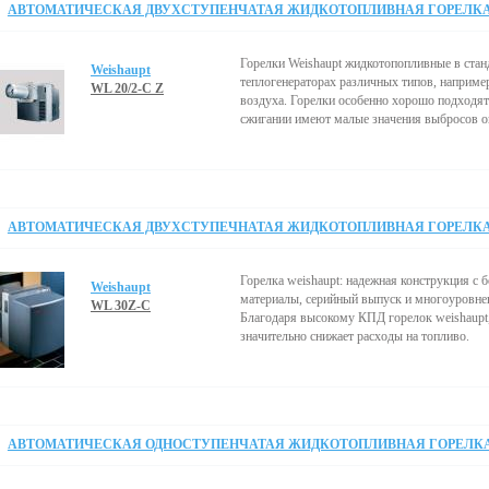
АВТОМАТИЧЕСКАЯ ДВУХСТУПЕНЧАТАЯ ЖИДКОТОПЛИВНАЯ ГОРЕЛКА 7
Горелки Weishaupt жидкотопопливные в стан
Weishaupt
теплогенераторах различных типов, например
WL 20/2-C Z
воздуха. Горелки особенно хорошо подходят
сжигании имеют малые значения выбросов ок
АВТОМАТИЧЕСКАЯ ДВУХСТУПЕЧНАТАЯ ЖИДКОТОПЛИВНАЯ ГОРЕЛКА 7
Горелка weishaupt: надежная конструкция 
Weishaupt
материалы, серийный выпуск и многоуровнев
WL 30Z-C
Благодаря высокому КПД горелок weishaupt,
значительно снижает расходы на топливо.
АВТОМАТИЧЕСКАЯ ОДНОСТУПЕНЧАТАЯ ЖИДКОТОПЛИВНАЯ ГОРЕЛКА 2