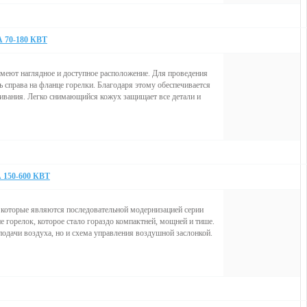
0-180 КВТ
имеют наглядное и доступное расположение. Для проведения
 справа на фланце горелки. Благодаря этому обеспечивается
ивания. Легко снимающийся кожух защищает все детали и
50-600 КВТ
 которые являются последовательной модернизацией серии
е горелок, которое стало гораздо компактней, мощней и тише.
подачи воздуха, но и схема управления воздушной заслонкой.