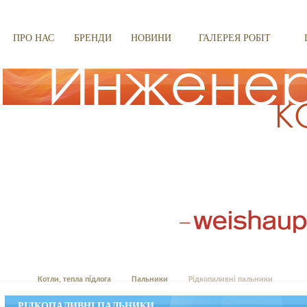
ПРО НАС
БРЕНДИ
НОВИНИ
ГАЛЕРЕЯ РОБІТ
Котли, тепла підлога
Пальники
Рідкопаливні пальники
РІДКОПАЛИВНІ ПАЛЬНИКИ