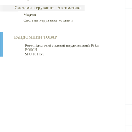
Системи керування. Автоматика
Модулі
Системи керування котлами
РАНДОМНИЙ ТОВАР
Котел підлоговий сталевий твердопаливний 16 kw
BOSCH
SFU 16 HNS