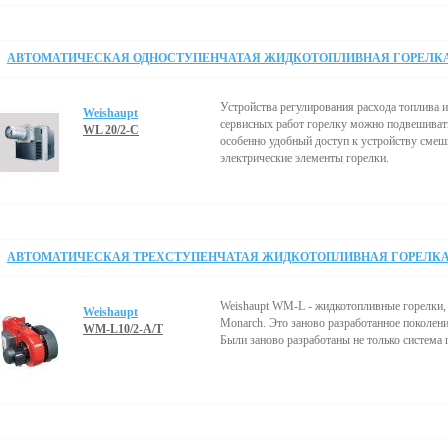
АВТОМАТИЧЕСКАЯ ОДНОСТУПЕНЧАТАЯ ЖИДКОТОПЛИВНАЯ ГОРЕЛКА 7
Устройства регулирования расхода топлива 
Weishaupt
сервисных работ горелку можно подвешивать
WL 20/2-C
особенно удобный доступ к устройству смеш
электрические элементы горелки.
АВТОМАТИЧЕСКАЯ ТРЕХСТУПЕНЧАТАЯ ЖИДКОТОПЛИВНАЯ ГОРЕЛКА 1
Weishaupt WM-L - жидкотопливные горелки,
Weishaupt
Monarch. Это заново разработанное поколени
WM-L10/2-A/T
Были заново разработаны не только система 