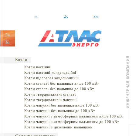
Ru
En
Котли
Котли настінні
Котли настінні конденсаційні
Котли підлогові конденсаційні
Котли сталеві без пальника вище 100 кВт
Котли сталеві без пальника до 100 кВт
Котли твердопаливні сталеві
Котли твердопаливні чавунні
Котли чавунні без пальника вище 100 кВт
Котли чавунні без пальника до 100 кВт
Котли чавунні з атмосферним пальником вище 100 кВт
Котли чавунні з атмосферним пальником до 100 кВт
Котли чавунні з дизельним пальником