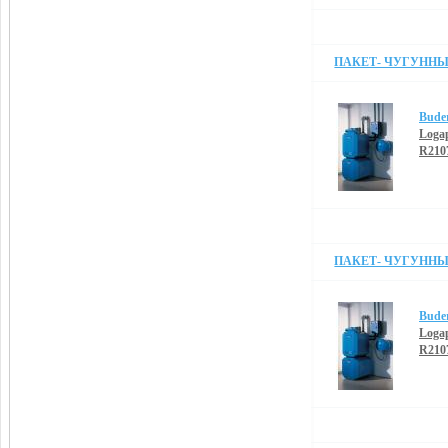
ПАКЕТ- ЧУГУННЫЙ
Bude
Loga
R210
ПАКЕТ- ЧУГУННЫЙ
Bude
Loga
R210