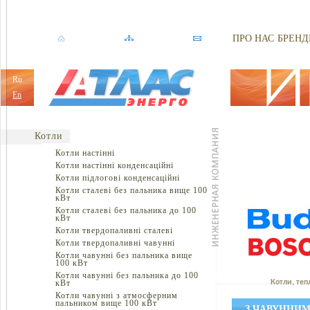
ПРО НАС
БРЕНД
Ru
En
Котли
Котли настінні
Котли настінні конденсаційні
Котли підлогові конденсаційні
Котли сталеві без пальника вище 100
кВт
Котли сталеві без пальника до 100
кВт
Котли твердопаливні сталеві
Котли твердопаливні чавунні
Котли чавунні без пальника вище
100 кВт
Котли чавунні без пальника до 100
кВт
Котли, теп
Котли чавунні з атмосферним
пальником вище 100 кВт
З ЧАВУННИМ