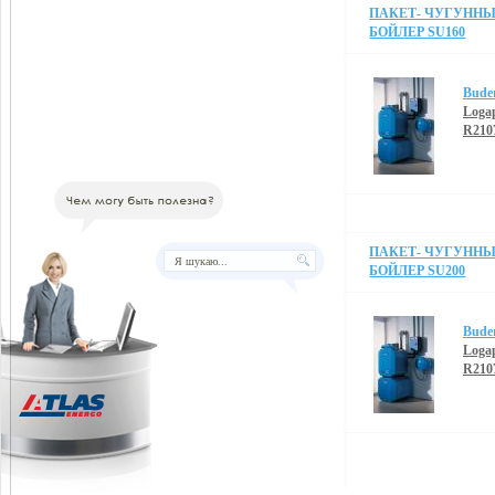
ПАКЕТ- ЧУГУННЫЙ
БОЙЛЕР SU160
Bude
Loga
R210
ПАКЕТ- ЧУГУННЫЙ
БОЙЛЕР SU200
Bude
Loga
R210