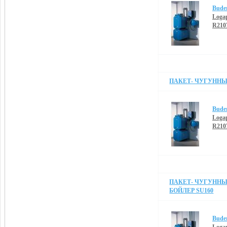
Bude
Loga
R210
ПАКЕТ- ЧУГУННЫЙ
Bude
Loga
R210
ПАКЕТ- ЧУГУННЫЙ
БОЙЛЕР SU160
Bude