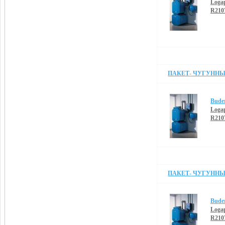
Loga
R210
ПАКЕТ- ЧУГУННЫЙ
Bude
Loga
R210
ПАКЕТ- ЧУГУННЫЙ
Bude
Loga
R210