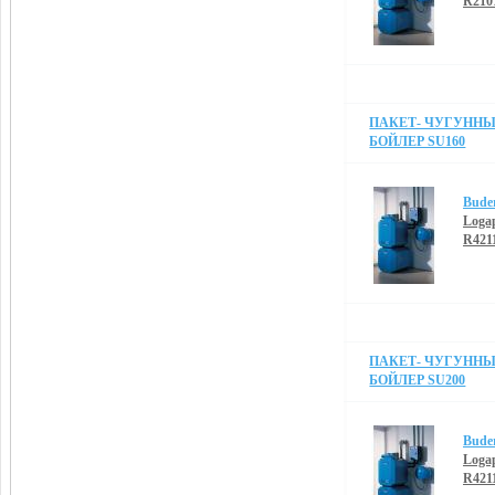
R210
ПАКЕТ- ЧУГУННЫЙ
БОЙЛЕР SU160
Bude
Loga
R421
ПАКЕТ- ЧУГУННЫЙ
БОЙЛЕР SU200
Bude
Loga
R421