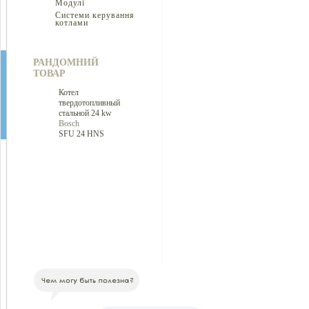
Модулі
Системи керування
котлами
РАНДОМНИЙ
ТОВАР
Котел
твердотопливный
стальной 24 kw
Bosch
SFU 24 HNS