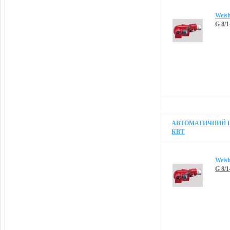
Weis
G 8/
АВТОМАТИЧНИЙ П
КВТ
Weis
G 8/