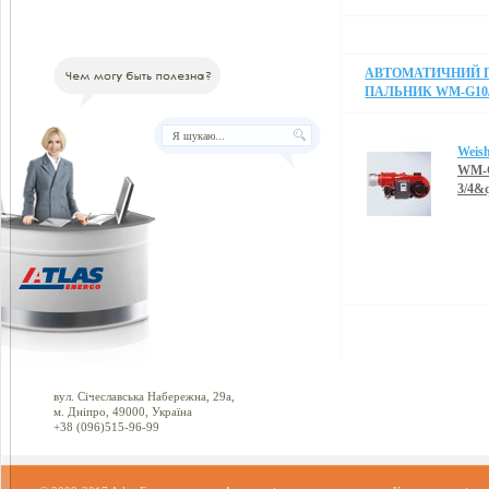
АВТОМАТИЧНИЙ 
ПАЛЬНИК WM-G10/2
Weis
WM-G
3/4&
вул. Січеславська Набережна, 29а,
м. Дніпро, 49000, Україна
+38 (096)515-96-99