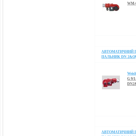
WM-G
АВТОМАТИЧНИЙ 
ПАЛЬНИК DN 2&QUO
Weis
G 9/
DN2&
АВТОМАТИЧНИЙ 