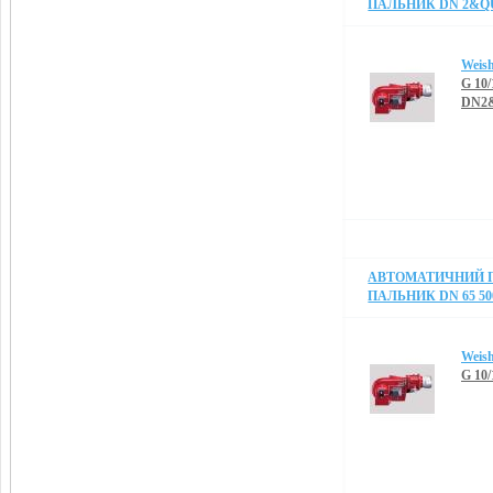
ПАЛЬНИК DN 2&QUO
Weis
G 10
DN2&
АВТОМАТИЧНИЙ 
ПАЛЬНИК DN 65 50
Weis
G 10