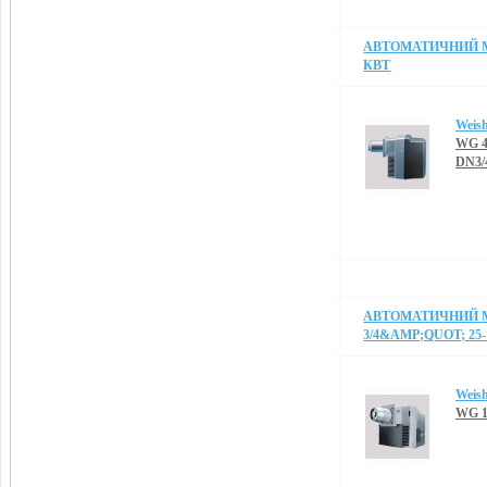
АВТОМАТИЧНИЙ МО
КВТ
Weis
WG 4
DN3/
АВТОМАТИЧНИЙ М
3/4&AMP;QUOT; 25-
Weis
WG 1