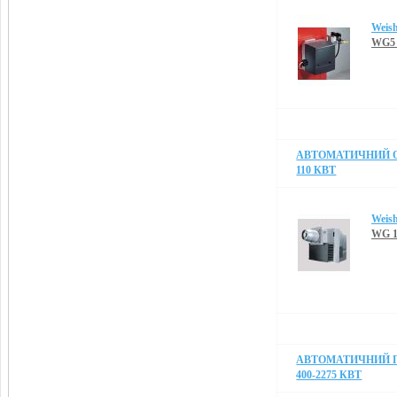
Weis
WG5 
АВТОМАТИЧНИЙ О
110 КВТ
Weis
WG 1
АВТОМАТИЧНИЙ П
400-2275 КВТ