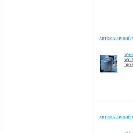
АВТОМАТИЧНИЙ М
Weis
WG 3
DN1&
АВТОМАТИЧНИЙ М