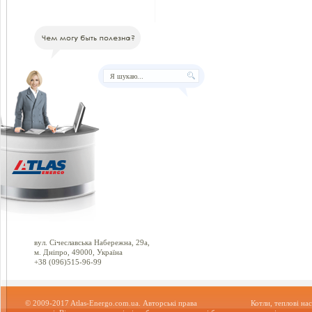
вул. Січеславська Набережна, 29а,
м. Дніпро, 49000, Україна
+38 (096)515-96-99
© 2009-2017 Atlas-Energo.com.ua. Авторські права
Котли, теплові нас