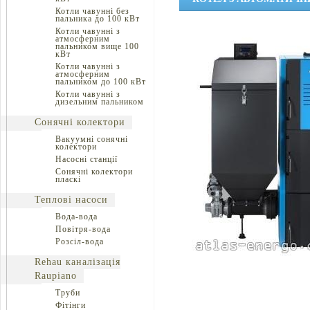
Котли чавунні без
пальника до 100 кВт
Котли чавунні з
атмосферним
пальником вище 100
кВт
Котли чавунні з
атмосферним
пальником до 100 кВт
Котли чавунні з
дизельним пальником
Сонячні колектори
Вакуумні сонячні
колектори
Насосні станції
Сонячні колектори
пласкі
Теплові насоси
Вода-вода
Повітря-вода
Розсіл-вода
Rehau каналізація
Raupiano
Труби
Фітінги