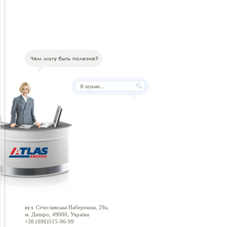
вул. Січеславська Набережна, 29а,
м. Дніпро, 49000, Україна
+38 (096)515-96-99