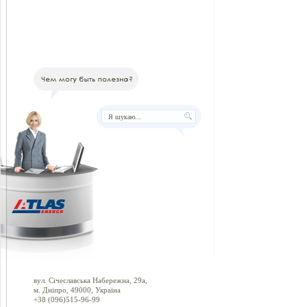
вул. Січеславська Набережна, 29а,
м. Дніпро, 49000, Україна
+38 (096)515-96-99