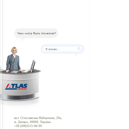
вул. Січеславська Набережна, 29а,
м. Дніпро, 49000, Україна
+38 (096)515-96-99