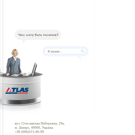
вул. Січеславська Набережна, 29а,
м. Дніпро, 49000, Україна
+38 (096)515-96-99