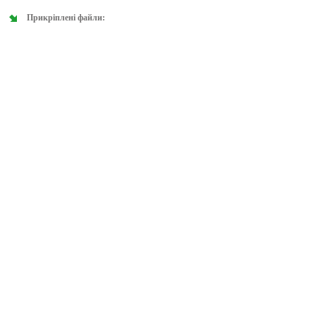
Прикріплені файли: