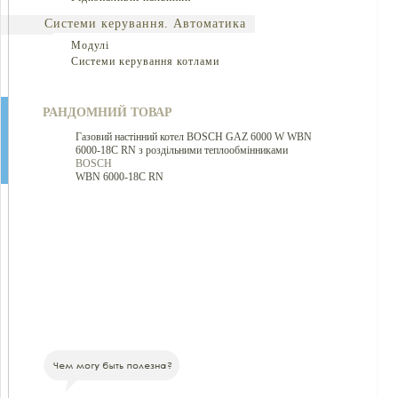
Системи керування. Автоматика
Модулі
Системи керування котлами
РАНДОМНИЙ ТОВАР
Газовий настінний котел BOSCH GAZ 6000 W WBN
6000-18C RN з роздільними теплообмінниками
BOSCH
WBN 6000-18C RN