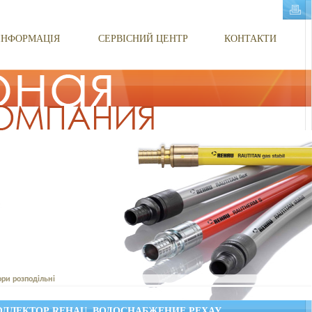
ІНФОРМАЦІЯ
СЕРВІСНИЙ ЦЕНТР
КОНТАКТИ
ори розподільні
КОЛЛЕКТОР REHAU, ВОДОСНАБЖЕНИЕ РЕХАУ