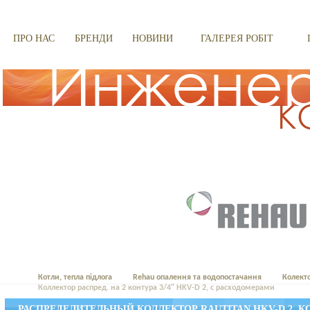
ПРО НАС
БРЕНДИ
НОВИНИ
ГАЛЕРЕЯ РОБІТ
Котли, тепла підлога
Rehau опалення та водопостачання
Колект
Коллектор распред. на 2 контура 3/4" HKV-D 2, с расходомерами
РАСПРЕДЕЛИТЕЛЬНЫЙ КОЛЛЕКТОР RAUTITAN HKV-D 2, 