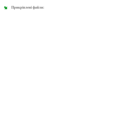
Прикріплені файли: