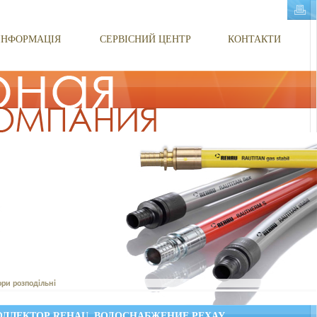
ІНФОРМАЦІЯ
СЕРВІСНИЙ ЦЕНТР
КОНТАКТИ
ори розподільні
КОЛЛЕКТОР REHAU, ВОДОСНАБЖЕНИЕ РЕХАУ