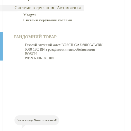
Системи керування. Автоматика
Модулі
Системи керування котлами
РАНДОМНИЙ ТОВАР
Газовий настінний котел BOSCH GAZ 6000 W WBN
6000-18C RN з роздільними теплообмінниками
BOSCH
WBN 6000-18C RN