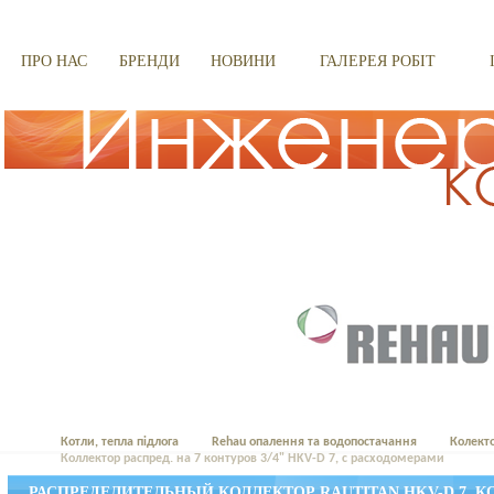
ПРО НАС
БРЕНДИ
НОВИНИ
ГАЛЕРЕЯ РОБІТ
Котли, тепла підлога
Rehau опалення та водопостачання
Колект
Коллектор распред. на 7 контуров 3/4" HKV-D 7, с расходомерами
РАСПРЕДЕЛИТЕЛЬНЫЙ КОЛЛЕКТОР RAUTITAN HKV-D 7, 