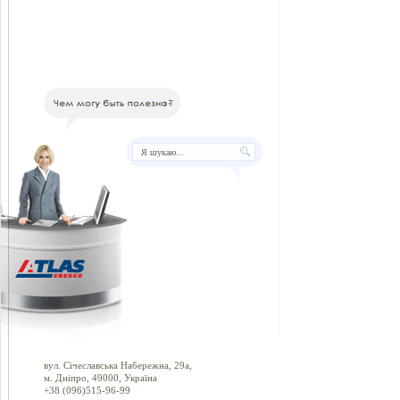
вул. Січеславська Набережна, 29а,
м. Дніпро, 49000, Україна
+38 (096)515-96-99