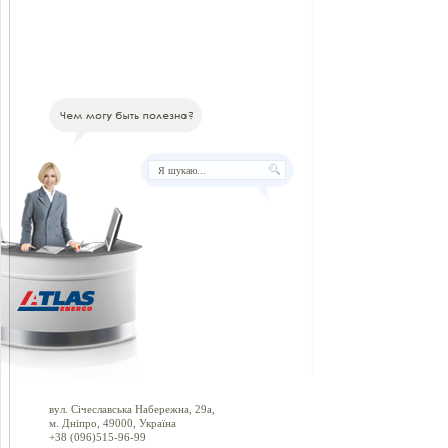
вул. Січеславська Набережна, 29а,
м. Дніпро, 49000, Україна
+38 (096)515-96-99