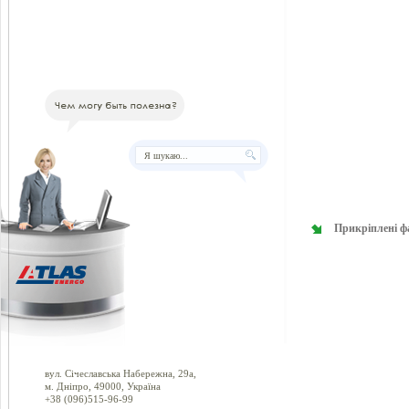
Прикріплені ф
вул. Січеславська Набережна, 29а,
м. Дніпро, 49000, Україна
+38 (096)515-96-99