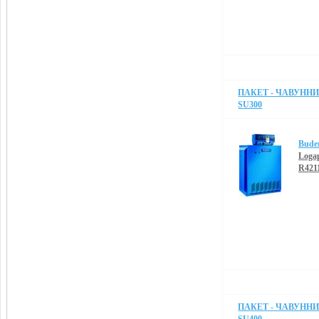
ПАКЕТ - ЧАВУННИЙ
SU300
Bude
Loga
R421
ПАКЕТ - ЧАВУННИЙ