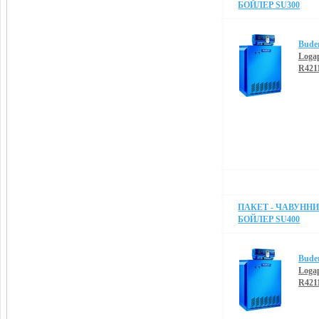
БОЙЛЕР SU300
Bude
Loga
R421
ПАКЕТ - ЧАВУННИЙ
БОЙЛЕР SU400
Bude
Loga
R421