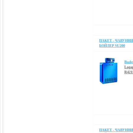
ПАКЕТ - ЧАВУННИЙ
БОЙЛЕР SU200
Bude
Loga
R421
ПАКЕТ - ЧАВУННИЙ