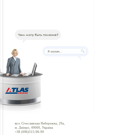
вул. Січеславська Набережна, 29а,
м. Дніпро, 49000, Україна
+38 (096)515-96-99