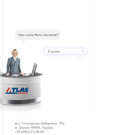
вул. Січеславська Набережна, 29а,
м. Дніпро, 49000, Україна
+38 (096)515-96-99