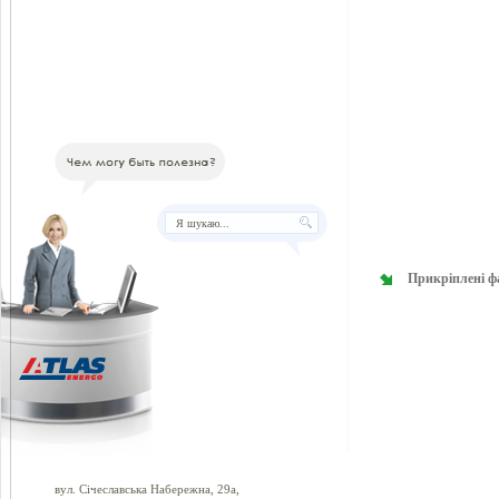
Прикріплені ф
вул. Січеславська Набережна, 29а,