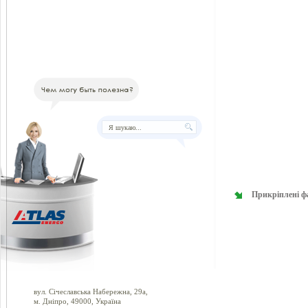
Прикріплені ф
вул. Січеславська Набережна, 29а,
м. Дніпро, 49000, Україна