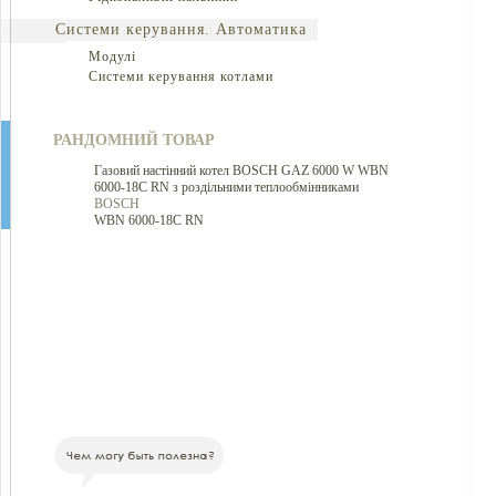
Системи керування. Автоматика
Модулі
Системи керування котлами
РАНДОМНИЙ ТОВАР
Газовий настінний котел BOSCH GAZ 6000 W WBN
6000-18C RN з роздільними теплообмінниками
BOSCH
WBN 6000-18C RN