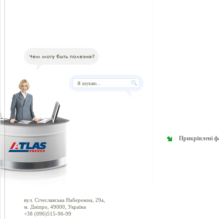
Прикріплені ф
вул. Січеславська Набережна, 29а,
м. Дніпро, 49000, Україна
+38 (096)515-96-99