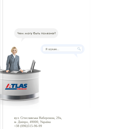
вул. Січеславська Набережна, 29а,
м. Дніпро, 49000, Україна
+38 (096)515-96-99