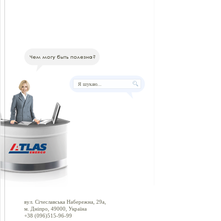
вул. Січеславська Набережна, 29а,
м. Дніпро, 49000, Україна
+38 (096)515-96-99