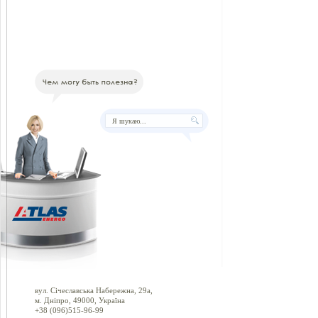
вул. Січеславська Набережна, 29а,
м. Дніпро, 49000, Україна
+38 (096)515-96-99