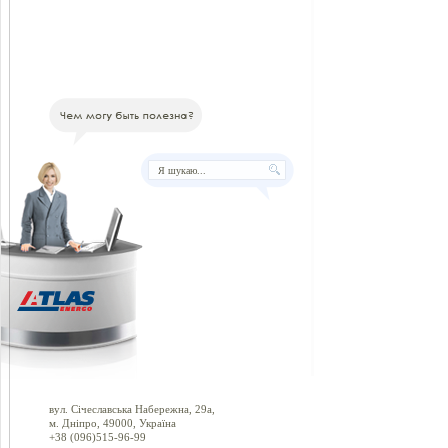
вул. Січеславська Набережна, 29а,
м. Дніпро, 49000, Україна
+38 (096)515-96-99