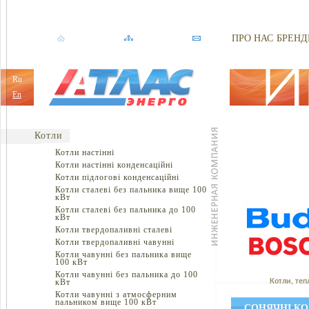
ПРО НАС
БРЕНД
Ru
En
Котли
Котли настінні
Котли настінні конденсаційні
Котли підлогові конденсаційні
Котли сталеві без пальника вище 100
кВт
Котли сталеві без пальника до 100
кВт
Котли твердопаливні сталеві
Котли твердопаливні чавунні
Котли чавунні без пальника вище
100 кВт
Котли чавунні без пальника до 100
кВт
Котли, теп
Котли чавунні з атмосферним
пальником вище 100 кВт
СОНЯЧНІ К