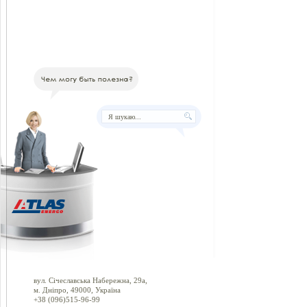
вул. Січеславська Набережна, 29а,
м. Дніпро, 49000, Україна
+38 (096)515-96-99