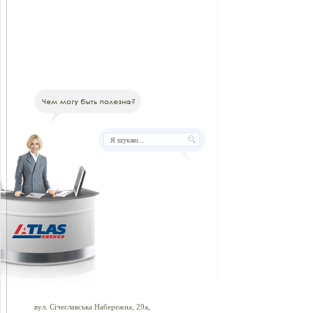
вул. Січеславська Набережна, 29а,