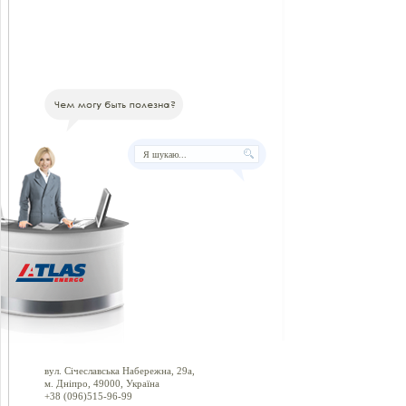
вул. Січеславська Набережна, 29а,
м. Дніпро, 49000, Україна
+38 (096)515-96-99