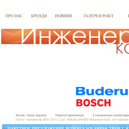
ПРО НАС
БРЕНДИ
НОВИНИ
ГАЛЕРЕЯ РОБІТ
Котли, тепла підлога
Пакетні пропозиції
З сонячними колектора
Пакет- коллектор SKN 3.0-s- 2 шт, бойлер SM300 бивалентный, тип кровл
ПАКЕТНОЕ ПРЕДЛОЖЕНИЕ BUDERUS SOLARPAK TBSM 1, КО