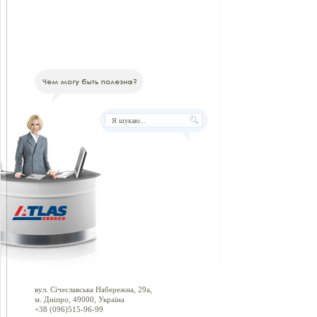
вул. Січеславська Набережна, 29а,
м. Дніпро, 49000, Україна
+38 (096)515-96-99