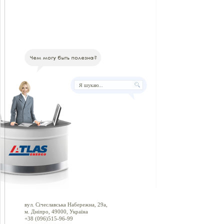
вул. Січеславська Набережна, 29а,
м. Дніпро, 49000, Україна
+38 (096)515-96-99