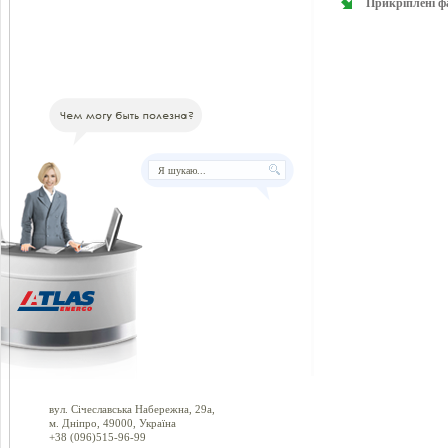
Прикріплені ф
вул. Січеславська Набережна, 29а,
м. Дніпро, 49000, Україна
+38 (096)515-96-99