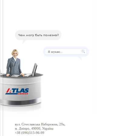
вул. Січеславська Набережна, 29а,
м. Дніпро, 49000, Україна
+38 (096)515-96-99