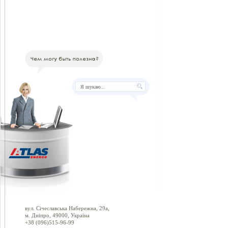
вул. Січеславська Набережна, 29а,
м. Дніпро, 49000, Україна
+38 (096)515-96-99