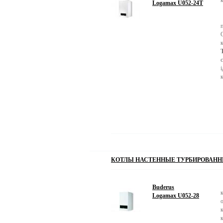
Logamax U052-24T
КОТЛЫ НАСТЕННЫЕ ТУРБИРОВАННЫ
Buderus
Logamax U052-28