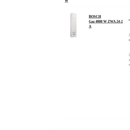
W
BOSCH
Gaz 4000 W ZWA 24-2
А