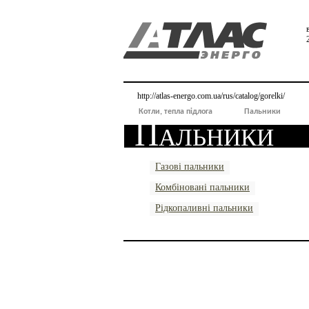
http://atlas-energo.com.ua/rus/catalog/gorelki/
Котли, тепла підлога
Пальники
Пальники
Газові пальники
Комбіновані пальники
Рідкопаливні пальники