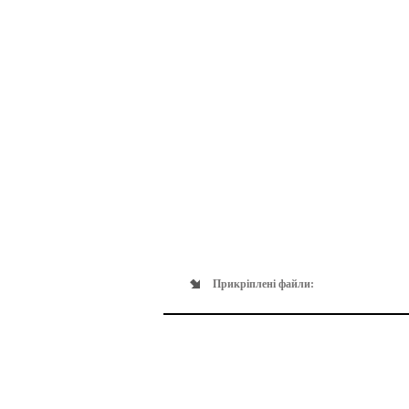
Прикріплені файли: