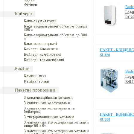
Фітінги
Bude
Loga
Бойлери
RC2
Баки-акумулятори
Баки-водонагрівачі об’ємом більше
300 л
Баки-водонагрівачі об’ємом до 300
л
Баки-накопичувачі
Бойлери бівалентні
ПАКЕТ - КОНДЕНС
Бойлери комбіновані
SU160
Бойлери термосифонні
Каміни
Bude
Камінні печі
Loga
Камінні топки
R412
Пакетні пропозиції
З конденсаційними котлами
З сонячними колекторами
З сонячними колекторами та
бойлером
ПАКЕТ - КОНДЕНС
З твердопаливними котлами
SU200
З чавунними атмосферними котлами
вище 60 кВт
З чавунними атмосферними котлами