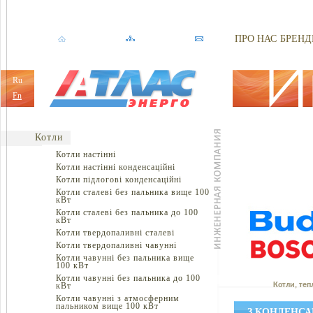
ПРО НАС
БРЕНД
Ru
En
Котли
Котли настінні
Котли настінні конденсаційні
Котли підлогові конденсаційні
Котли сталеві без пальника вище 100
кВт
Котли сталеві без пальника до 100
кВт
Котли твердопаливні сталеві
Котли твердопаливні чавунні
Котли чавунні без пальника вище
100 кВт
Котли чавунні без пальника до 100
кВт
Котли, теп
Котли чавунні з атмосферним
пальником вище 100 кВт
З КОНДЕНС