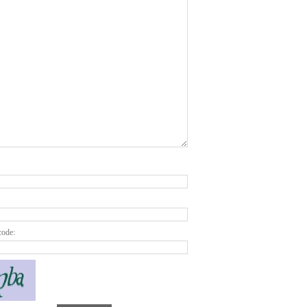
code: