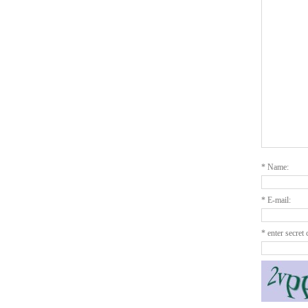
*
Name:
*
E-mail:
*
enter secret 